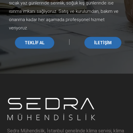
sıcak yaz günlerinde serinlik, soğuk kış günlerinde ise
ısınma imkanı sağlıyoruz. Satış ve kurulumdan, bakım ve
onarıma kadar her aşamada profesyonel hizmet
veriyoruz.
|
TEKLİF AL
İLETİŞİM
Sedra Mühendislik, İstanbul genelinde klima servisi, klima